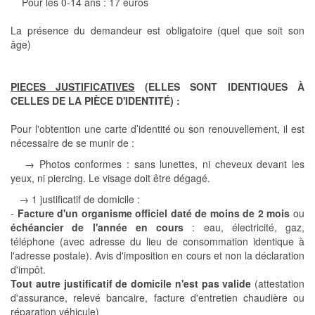
Pour les 0-14 ans : 17 euros
La présence du demandeur est obligatoire (quel que soit son
âge)
PIECES JUSTIFICATIVES
(ELLES SONT IDENTIQUES À
CELLES DE LA PIÈCE D'IDENTITÉ) :
Pour l'obtention une carte d’identité ou son renouvellement, il est
nécessaire de se munir de :
→ Photos conformes : sans lunettes, ni cheveux devant les
yeux, ni piercing. Le visage doit être dégagé.
→ 1 justificatif de domicile :
-
Facture d'un organisme officiel daté de moins de 2 mois
ou
échéancier de l'année en cours
: eau, électricité, gaz,
téléphone (avec adresse du lieu de consommation identique à
l'adresse postale). Avis d'imposition en cours et non la déclaration
d'impôt.
Tout autre justificatif de domicile n'est pas valide
(attestation
d'assurance, relevé bancaire, facture d'entretien chaudière ou
réparation véhicule)