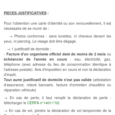
PIECES JUSTIFICATIVES
:
Pour l'obtention une carte d’identité ou son renouvellement, il est
nécessaire de se munir de :
→ Photos conformes : sans lunettes, ni cheveux devant les
yeux, ni piercing. Le visage doit être dégagé.
→ 1 justificatif de domicile :
-
Facture d'un organisme officiel daté de moins de 2 mois
ou
échéancier de l'année en cours
: eau, électricité, gaz,
téléphone (avec adresse du lieu de consommation identique à
l'adresse postale). Avis d'imposition en cours et non la déclaration
d'impôt.
Tout autre justificatif de domicile n'est pas valide
(attestation
d'assurance, relevé bancaire, facture d'entretien chaudière ou
réparation véhicule)
→
En cas de perte, il faut remplir la déclaration de perte :
télécharger le
CERFA n°14011*02
.
→ En cas de vol, joindre la déclaration de vol tamponnée de la