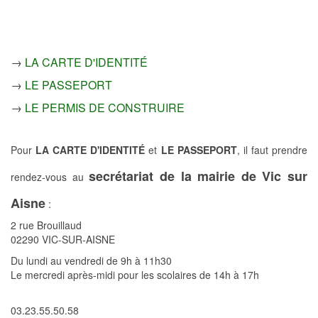
→
LA CARTE D'IDENTITÉ
→
LE PASSEPORT
→
LE PERMIS DE CONSTRUIRE
Pour
LA CARTE D'IDENTITÉ
et
LE PASSEPORT
, il faut prendre
secrétariat de la mairie de Vic sur
rendez-vous au
Aisne
:
2 rue Brouillaud
02290 VIC-SUR-AISNE
Du lundi au vendredi de 9h à 11h30
Le mercredi après-midi pour les scolaires de 14h à 17h
03.23.55.50.58