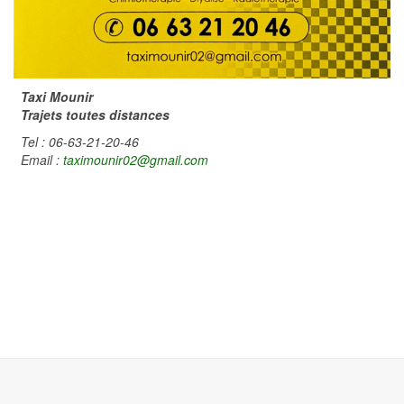
Taxi Mounir
Trajets toutes distances
Tel : 06-63-21-20-46
Email :
taximounir02@gmail.com