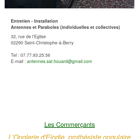
Entretien - Installation
Antennes et Paraboles (individuelles et collectives)
32, rue de l'Eglise
02290 Saint-Christophe-à-Berry
Tel : 07.77.93.25.56
E-mail :
antennes.sat.houard@gmail.com
Les Commerçants
L'Onglerie d'Elodie, prothésiste ongulaire