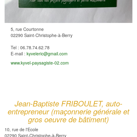
5, rue Courtonne
02290 Saint-Christophe-à-Berry
Tel : 06.78.74.62.78
E-mail :
kyveleric@gmail.com
www.kyvel-paysagiste-02.com
Jean-Baptiste FRIBOULET, auto-
entrepreneur (maçonnerie générale et
gros oeuvre de bâtiment)
10, rue de l'Ecole
02290 Saint-Christophe-à-Berry